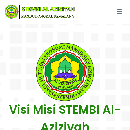
Open
Visi Misi STEMBI Al-
Aziziyah