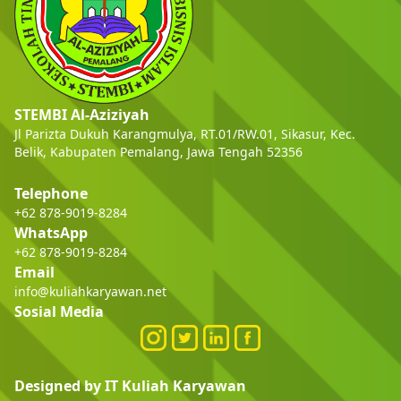
STEMBI Al-Aziziyah
Jl Parizta Dukuh Karangmulya, RT.01/RW.01, Sikasur, Kec.
Belik, Kabupaten Pemalang, Jawa Tengah 52356
Telephone
+62 878-9019-8284
WhatsApp
+62 878-9019-8284
Email
info@kuliahkaryawan.net
Sosial Media
Designed by IT Kuliah Karyawan